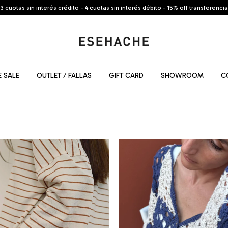
3 cuotas sin interés crédito - 4 cuotas sin interés débito - 15% off transferencia
 SALE
OUTLET / FALLAS
GIFT CARD
SHOWROOM
C