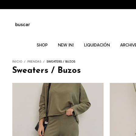
buscar
SHOP
NEW IN!
LIQUIDACIÓN
ARCHIVE
INICIO
/
PRENDAS
/
SWEATERS / BUZOS
Sweaters / Buzos