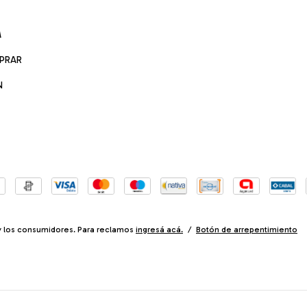
M
PRAR
N
y los consumidores. Para reclamos
ingresá acá.
/
Botón de arrepentimiento